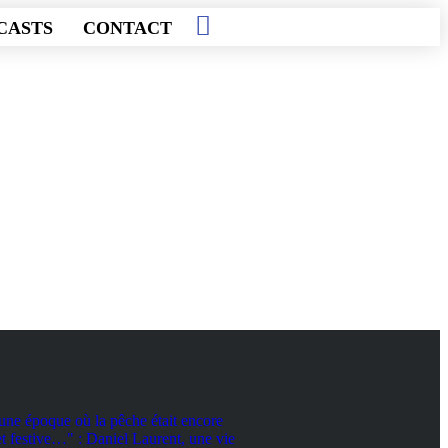
CASTS
CONTACT
une époque où la pêche était encore
et festive…" : Daniel Laurent, une vie