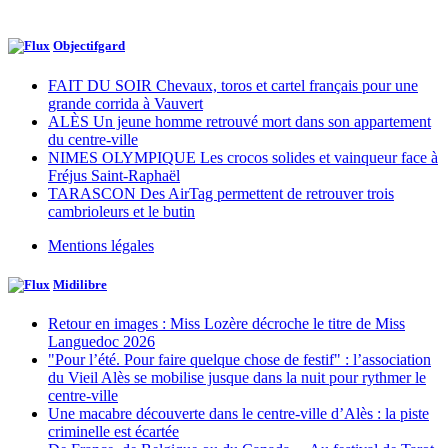
Objectifgard
FAIT DU SOIR Chevaux, toros et cartel français pour une
grande corrida à Vauvert
ALÈS Un jeune homme retrouvé mort dans son appartement
du centre-ville
NIMES OLYMPIQUE Les crocos solides et vainqueur face à
Fréjus Saint-Raphaël
TARASCON Des AirTag permettent de retrouver trois
cambrioleurs et le butin
Mentions légales
Midilibre
Retour en images : Miss Lozère décroche le titre de Miss
Languedoc 2026
"Pour l’été. Pour faire quelque chose de festif" : l’association
du Vieil Alès se mobilise jusque dans la nuit pour rythmer le
centre-ville
Une macabre découverte dans le centre-ville d’Alès : la piste
criminelle est écartée