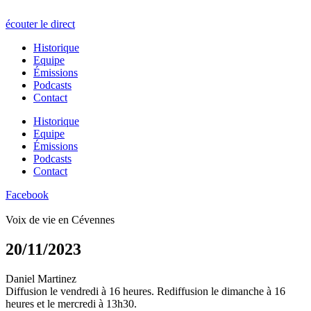
écouter le direct
Historique
Equipe
Émissions
Podcasts
Contact
Historique
Equipe
Émissions
Podcasts
Contact
Facebook
Voix de vie en Cévennes
20/11/2023
Daniel Martinez
Diffusion le vendredi à 16 heures. Rediffusion le dimanche à 16
heures et le mercredi à 13h30.