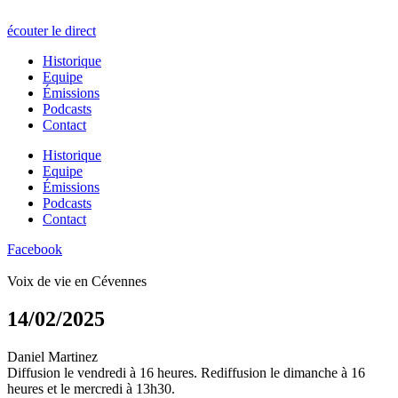
écouter le direct
Historique
Equipe
Émissions
Podcasts
Contact
Historique
Equipe
Émissions
Podcasts
Contact
Facebook
Voix de vie en Cévennes
14/02/2025
Daniel Martinez
Diffusion le vendredi à 16 heures. Rediffusion le dimanche à 16
heures et le mercredi à 13h30.