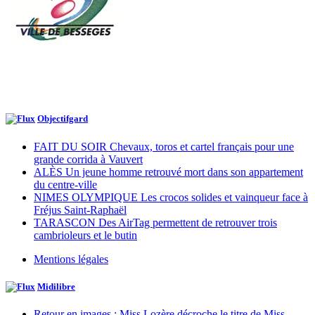
Objectifgard
FAIT DU SOIR Chevaux, toros et cartel français pour une
grande corrida à Vauvert
ALÈS Un jeune homme retrouvé mort dans son appartement
du centre-ville
NIMES OLYMPIQUE Les crocos solides et vainqueur face à
Fréjus Saint-Raphaël
TARASCON Des AirTag permettent de retrouver trois
cambrioleurs et le butin
Mentions légales
Midilibre
Retour en images : Miss Lozère décroche le titre de Miss