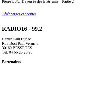
Pierre-Loïc, Traversée des États-unis – Partie 2
Télécharger et écouter
RADIO16 - 99.2
Centre Paul Eyriac
Rue Doct Paul Vermale
30160 BESSÈGES
Tél. 04 66 25 26 95
Partenaires