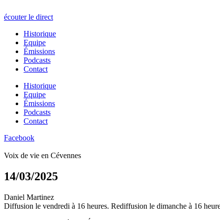
écouter le direct
Historique
Equipe
Émissions
Podcasts
Contact
Historique
Equipe
Émissions
Podcasts
Contact
Facebook
Voix de vie en Cévennes
14/03/2025
Daniel Martinez
Diffusion le vendredi à 16 heures. Rediffusion le dimanche à 16 heure