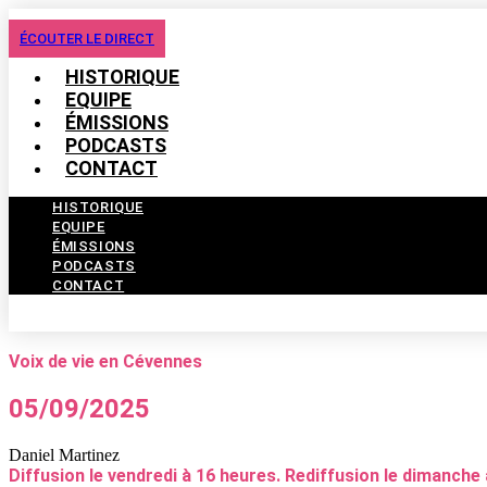
ÉCOUTER LE DIRECT
HISTORIQUE
EQUIPE
ÉMISSIONS
PODCASTS
CONTACT
HISTORIQUE
EQUIPE
ÉMISSIONS
PODCASTS
CONTACT
Voix de vie en Cévennes
05/09/2025
Daniel Martinez
Diffusion le vendredi à 16 heures. Rediffusion le dimanche 