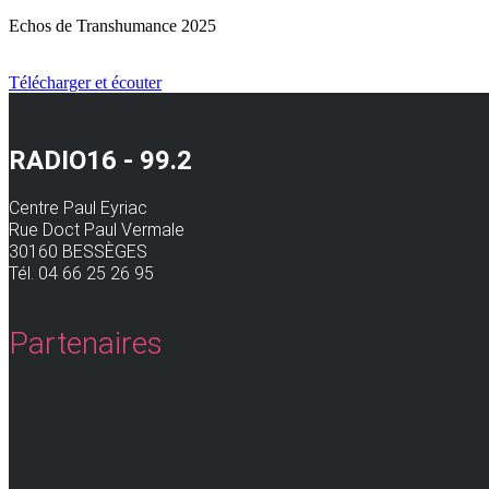
Echos de Transhumance 2025
Télécharger et écouter
RADIO16 - 99.2
Centre Paul Eyriac
Rue Doct Paul Vermale
30160 BESSÈGES
Tél. 04 66 25 26 95
Partenaires