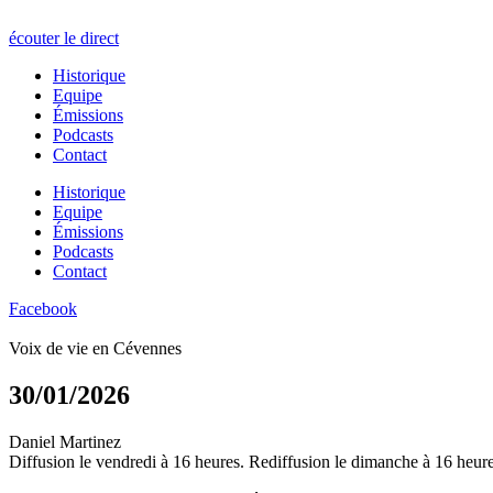
écouter le direct
Historique
Equipe
Émissions
Podcasts
Contact
Historique
Equipe
Émissions
Podcasts
Contact
Facebook
Voix de vie en Cévennes
30/01/2026
Daniel Martinez
Diffusion le vendredi à 16 heures. Rediffusion le dimanche à 16 heure