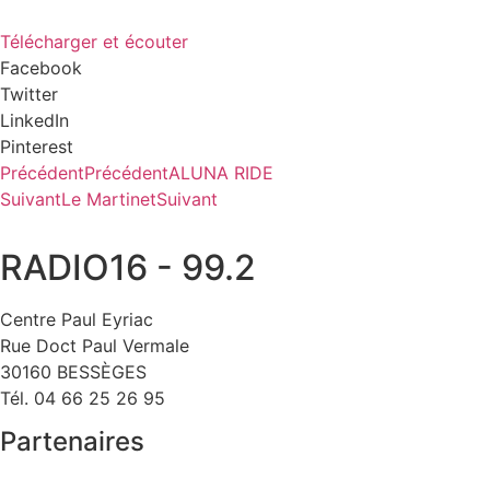
Télécharger et écouter
Facebook
Twitter
LinkedIn
Pinterest
Précédent
Précédent
ALUNA RIDE
Suivant
Le Martinet
Suivant
RADIO16 - 99.2
Centre Paul Eyriac
Rue Doct Paul Vermale
30160 BESSÈGES
Tél. 04 66 25 26 95
Partenaires