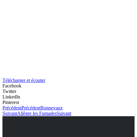
Télécharger et écouter
Facebook
Twitter
LinkedIn
Pinterest
Précédent
Précédent
Bonnevaux
Suivant
Allègre les Fumades
Suivant