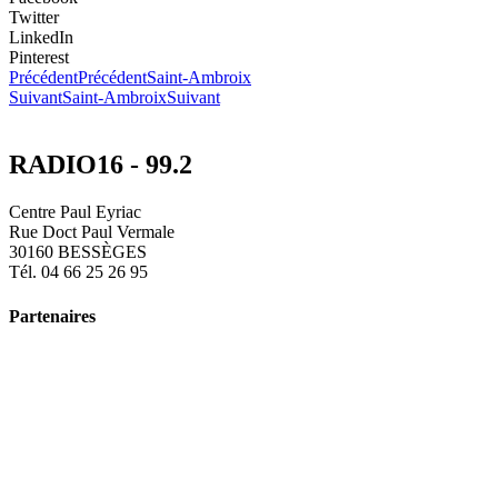
Twitter
LinkedIn
Pinterest
Précédent
Précédent
Saint-Ambroix
Suivant
Saint-Ambroix
Suivant
RADIO16 - 99.2
Centre Paul Eyriac
Rue Doct Paul Vermale
30160 BESSÈGES
Tél. 04 66 25 26 95
Partenaires