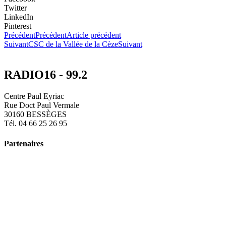
Twitter
LinkedIn
Pinterest
Précédent
Précédent
Article précédent
Suivant
CSC de la Vallée de la Cèze
Suivant
RADIO16 - 99.2
Centre Paul Eyriac
Rue Doct Paul Vermale
30160 BESSÈGES
Tél. 04 66 25 26 95
Partenaires