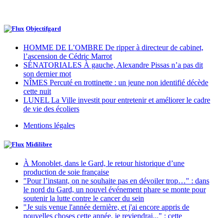
Objectifgard
HOMME DE L’OMBRE De ripper à directeur de cabinet,
l’ascension de Cédric Marrot
SÉNATORIALES À gauche, Alexandre Pissas n’a pas dit
son dernier mot
NÎMES Percuté en trottinette : un jeune non identifié décède
cette nuit
LUNEL La Ville investit pour entretenir et améliorer le cadre
de vie des écoliers
Mentions légales
Midilibre
À Monoblet, dans le Gard, le retour historique d’une
production de soie française
"Pour l’instant, on ne souhaite pas en dévoiler trop…" : dans
le nord du Gard, un nouvel événement phare se monte pour
soutenir la lutte contre le cancer du sein
"Je suis venue l'année dernière, et j'ai encore appris de
nouvelles choses cette année, je reviendrai..." : cette