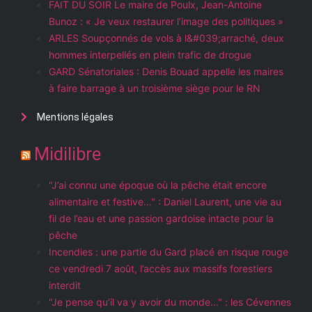
FAIT DU SOIR Le maire de Poulx, Jean-Antoine
Bunoz : « Je veux restaurer l’image des politiques »
ARLES Soupçonnés de vols à l&#039;arraché, deux
hommes interpellés en plein trafic de drogue
GARD Sénatoriales : Denis Bouad appelle les maires
à faire barrage à un troisième siège pour le RN
Mentions légales
Midilibre
"J’ai connu une époque où la pêche était encore
alimentaire et festive…" : Daniel Laurent, une vie au
fil de l’eau et une passion gardoise intacte pour la
pêche
Incendies : une partie du Gard placé en risque rouge
ce vendredi 7 août, l’accès aux massifs forestiers
interdit
"Je pense qu’il va y avoir du monde..." : les Cévennes