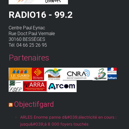
RADIO16 - 99.2
Centre Paul Eyriac
Rue Doct Paul Vermale
30160 BESSÈGES
Tél. 04 66 25 26 95
Partenaires
Objectifgard
ARLES Enorme panne d&#039;électricité en cours :
jusqu&#039;à 8 000 foyers touchés