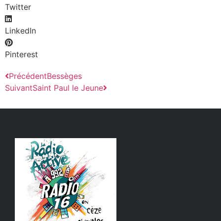
Twitter
LinkedIn
Pinterest
Précédent
Bessèges
Suivant
Saint Paul le Jeune