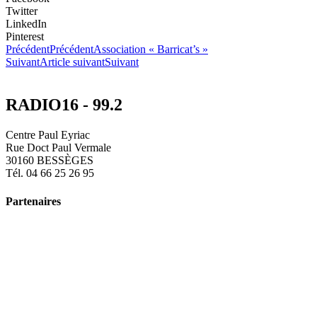
Twitter
LinkedIn
Pinterest
Précédent
Précédent
Association « Barricat’s »
Suivant
Article suivant
Suivant
RADIO16 - 99.2
Centre Paul Eyriac
Rue Doct Paul Vermale
30160 BESSÈGES
Tél. 04 66 25 26 95
Partenaires