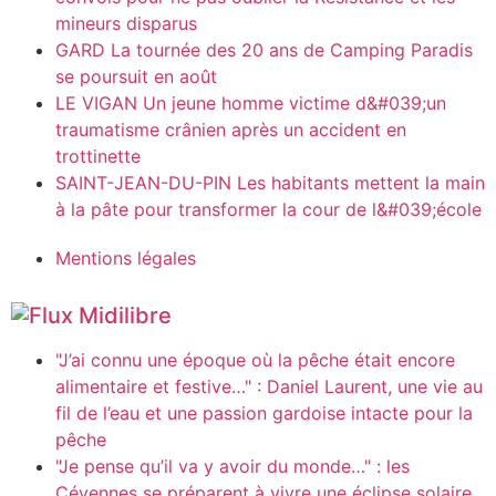
mineurs disparus
GARD La tournée des 20 ans de Camping Paradis
se poursuit en août
LE VIGAN Un jeune homme victime d&#039;un
traumatisme crânien après un accident en
trottinette
SAINT-JEAN-DU-PIN Les habitants mettent la main
à la pâte pour transformer la cour de l&#039;école
Mentions légales
Midilibre
"J’ai connu une époque où la pêche était encore
alimentaire et festive…" : Daniel Laurent, une vie au
fil de l’eau et une passion gardoise intacte pour la
pêche
"Je pense qu’il va y avoir du monde…" : les
Cévennes se préparent à vivre une éclipse solaire