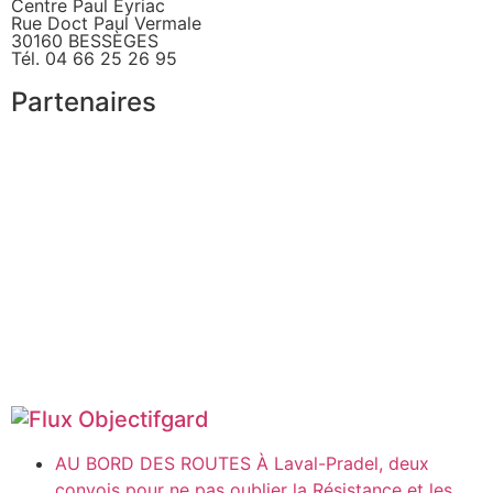
Centre Paul Eyriac
Rue Doct Paul Vermale
30160 BESSÈGES
Tél. 04 66 25 26 95
Partenaires
Objectifgard
AU BORD DES ROUTES À Laval-Pradel, deux
convois pour ne pas oublier la Résistance et les