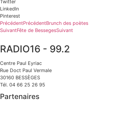
Twitter
LinkedIn
Pinterest
Précédent
Précédent
Brunch des poètes
Suivant
Fête de Besseges
Suivant
RADIO16 - 99.2
Centre Paul Eyriac
Rue Doct Paul Vermale
30160 BESSÈGES
Tél. 04 66 25 26 95
Partenaires