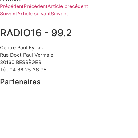
Précédent
Précédent
Article précédent
Suivant
Article suivant
Suivant
RADIO16 - 99.2
Centre Paul Eyriac
Rue Doct Paul Vermale
30160 BESSÈGES
Tél. 04 66 25 26 95
Partenaires