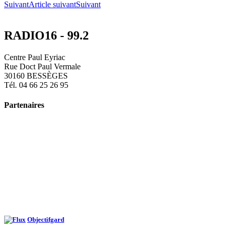
Suivant
Article suivant
Suivant
RADIO16 - 99.2
Centre Paul Eyriac
Rue Doct Paul Vermale
30160 BESSÈGES
Tél. 04 66 25 26 95
Partenaires
Objectifgard