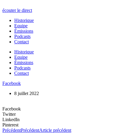
écouter le direct
Historique
Equipe
Émissions
Podcasts
Contact
Historique
Equipe
Émissions
Podcasts
Contact
Facebook
8 juillet 2022
Facebook
Twitter
LinkedIn
Pinterest
Précédent
Précédent
Article précédent