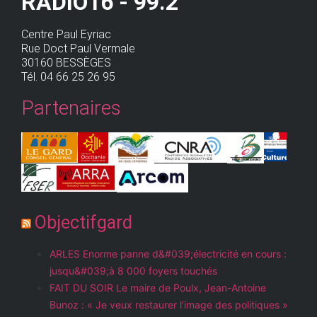
RADIO16 - 99.2
Centre Paul Eyriac
Rue Doct Paul Vermale
30160 BESSÈGES
Tél. 04 66 25 26 95
Partenaires
Objectifgard
ARLES Enorme panne d&#039;électricité en cours :
jusqu&#039;à 8 000 foyers touchés
FAIT DU SOIR Le maire de Poulx, Jean-Antoine
Bunoz : « Je veux restaurer l’image des politiques »