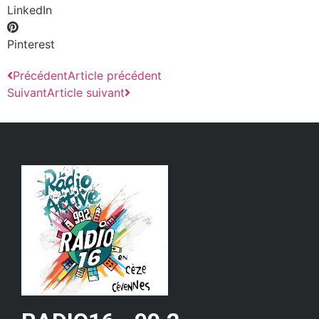
LinkedIn
Pinterest
Précédent
Article précédent
Suivant
Article suivant