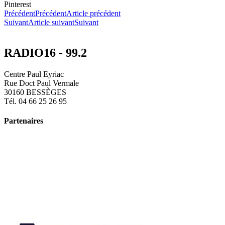
Pinterest
Précédent
Précédent
Article précédent
Suivant
Article suivant
Suivant
RADIO16 - 99.2
Centre Paul Eyriac
Rue Doct Paul Vermale
30160 BESSÈGES
Tél. 04 66 25 26 95
Partenaires