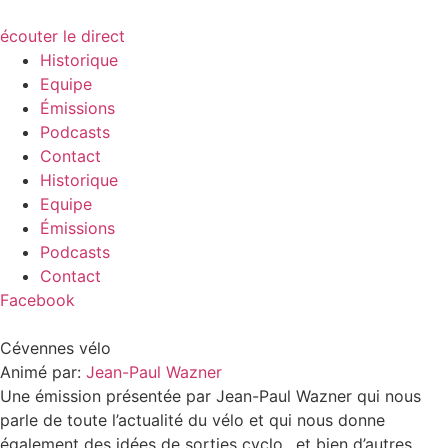
écouter le direct
Historique
Equipe
Émissions
Podcasts
Contact
Historique
Equipe
Émissions
Podcasts
Contact
Facebook
Cévennes vélo
Animé par:
Jean-Paul Wazner
Une émission présentée par Jean-Paul Wazner qui nous
parle de toute l’actualité du vélo et qui nous donne
également des idées de sorties cyclo…et bien d’autres